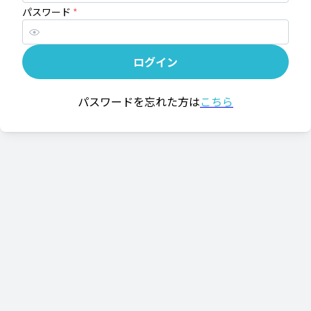
パスワード
*
ログイン
パスワードを忘れた方は
こちら