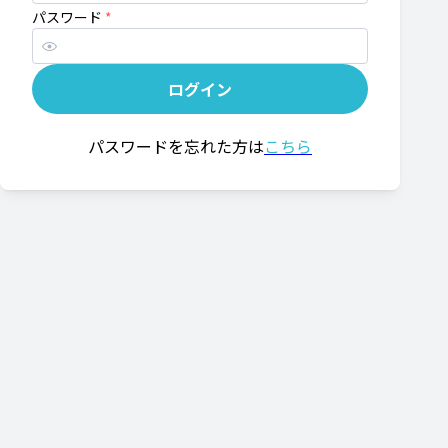
パスワード
*
ログイン
パスワードを忘れた方は
こちら