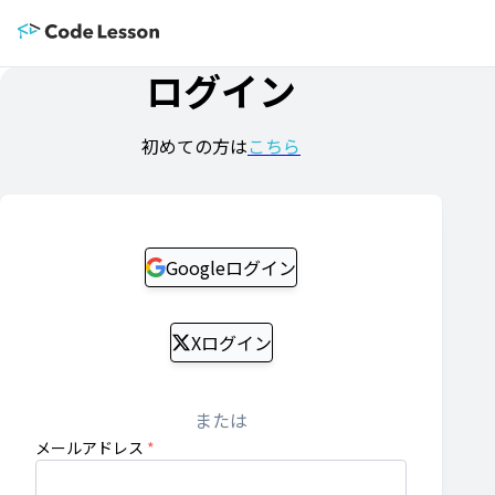
ログイン
初めての方は
こちら
Googleログイン
Xログイン
または
メールアドレス
*