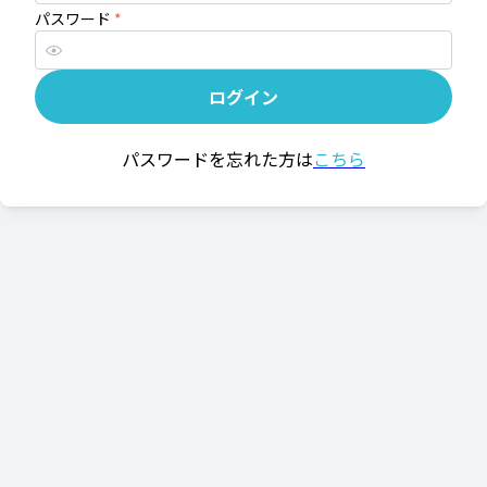
パスワード
*
ログイン
パスワードを忘れた方は
こちら