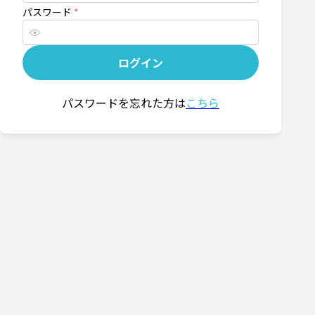
パスワード
*
ログイン
パスワードを忘れた方は
こちら