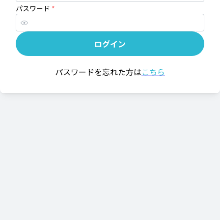
パスワード
*
ログイン
パスワードを忘れた方は
こちら