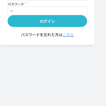
パスワード
*
ログイン
パスワードを忘れた方は
こちら