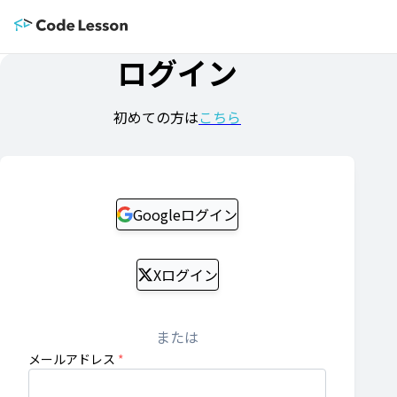
ログイン
初めての方は
こちら
Googleログイン
Xログイン
または
メールアドレス
*