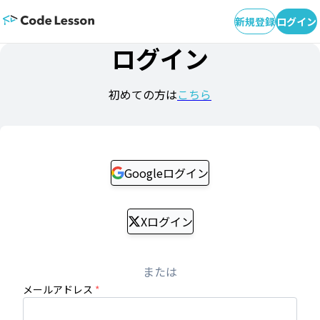
新規登録
ログイン
ログイン
初めての方は
こちら
Googleログイン
Xログイン
または
メールアドレス
*