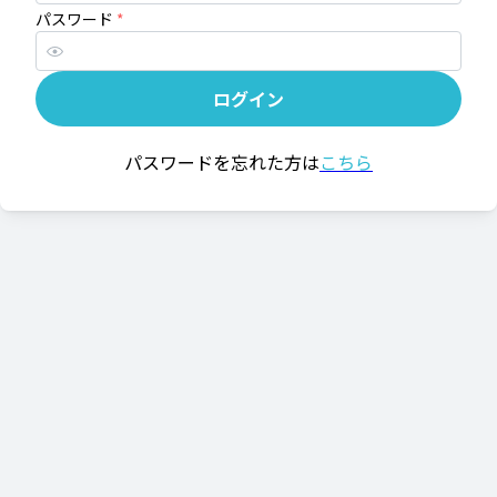
パスワード
*
ログイン
パスワードを忘れた方は
こちら