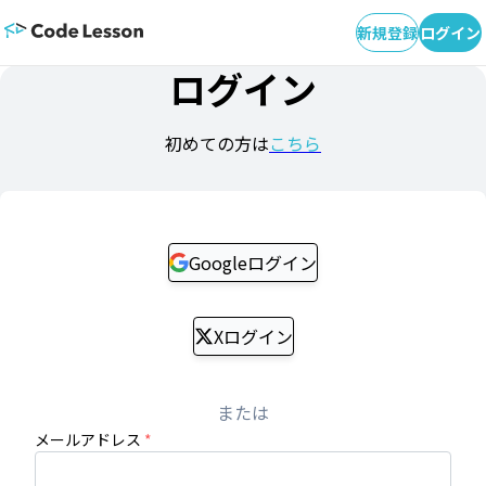
新規登録
ログイン
ログイン
初めての方は
こちら
Googleログイン
Xログイン
または
メールアドレス
*