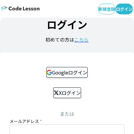
新規登録
ログイン
ログイン
初めての方は
こちら
Googleログイン
Xログイン
または
メールアドレス
*