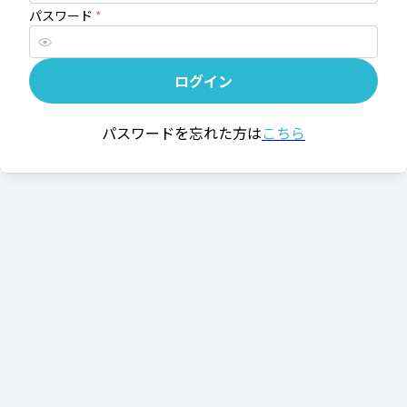
パスワード
*
ログイン
パスワードを忘れた方は
こちら