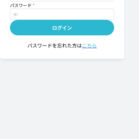
パスワード
*
ログイン
パスワードを忘れた方は
こちら