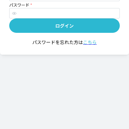
パスワード
*
ログイン
パスワードを忘れた方は
こちら