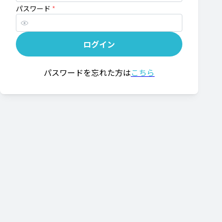
パスワード
*
ログイン
パスワードを忘れた方は
こちら