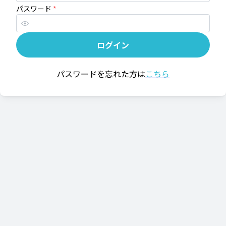
パスワード
*
ログイン
パスワードを忘れた方は
こちら