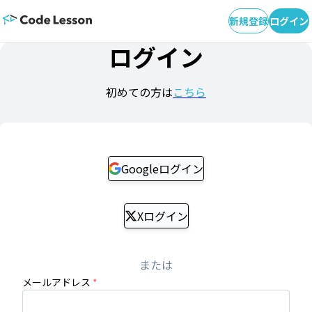
新規登録
ログイン
ログイン
初めての方は
こちら
Googleログイン
Xログイン
または
メールアドレス
*