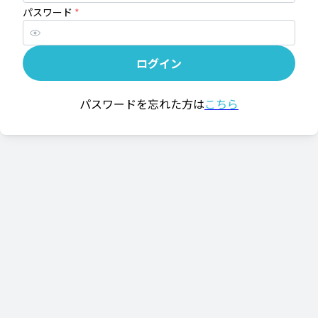
パスワード
*
ログイン
パスワードを忘れた方は
こちら