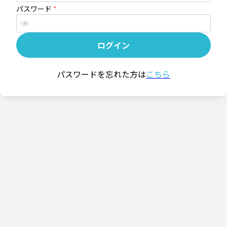
パスワード
*
ログイン
パスワードを忘れた方は
こちら