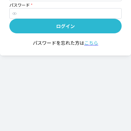
パスワード
*
ログイン
パスワードを忘れた方は
こちら