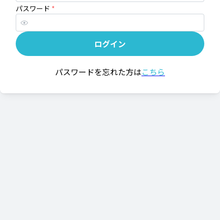
パスワード
*
ログイン
パスワードを忘れた方は
こちら