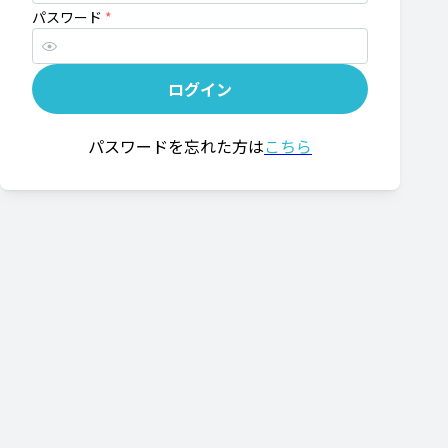
パスワード
*
ログイン
パスワードを忘れた方は
こちら