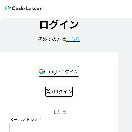
ログイン
初めての方は
こちら
Googleログイン
Xログイン
または
メールアドレス
*