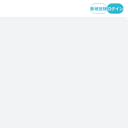
新規登録
ログイン