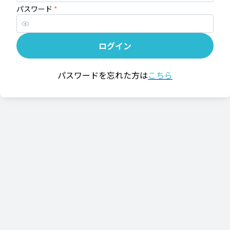
パスワード
*
ログイン
パスワードを忘れた方は
こちら