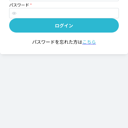
パスワード
*
ログイン
パスワードを忘れた方は
こちら