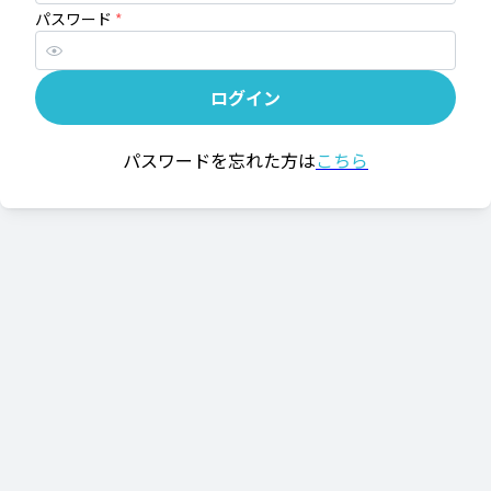
パスワード
*
ログイン
パスワードを忘れた方は
こちら