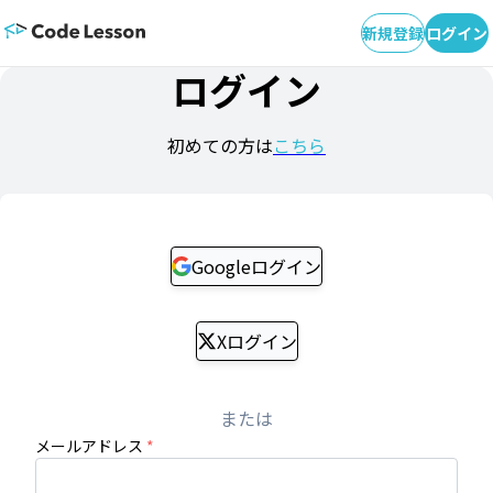
新規登録
ログイン
ログイン
初めての方は
こちら
Googleログイン
Xログイン
または
メールアドレス
*