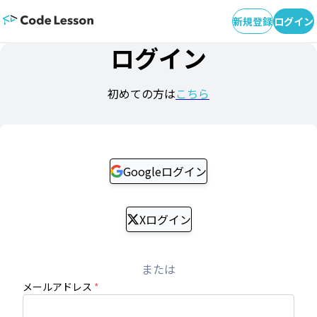
新規登録
ログイン
ログイン
初めての方は
こちら
Googleログイン
Xログイン
または
メールアドレス
*