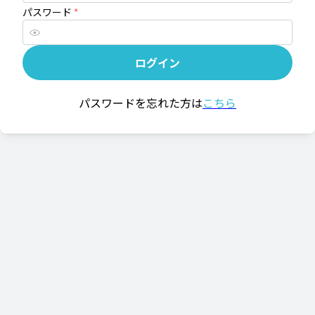
パスワード
*
ログイン
パスワードを忘れた方は
こちら