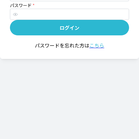
パスワード
*
ログイン
パスワードを忘れた方は
こちら