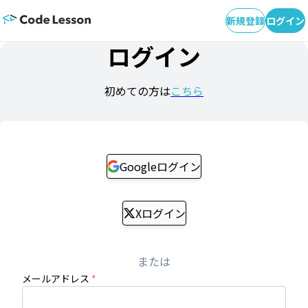
新規登録
ログイン
ログイン
初めての方は
こちら
Googleログイン
Xログイン
または
メールアドレス
*