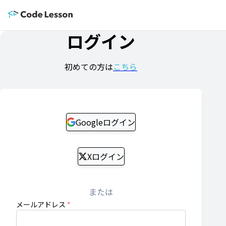
ログイン
初めての方は
こちら
Googleログイン
Xログイン
または
メールアドレス
*