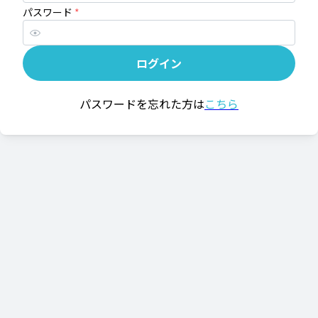
パスワード
*
ログイン
パスワードを忘れた方は
こちら