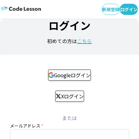
新規登録
ログイン
ログイン
初めての方は
こちら
Googleログイン
Xログイン
または
メールアドレス
*