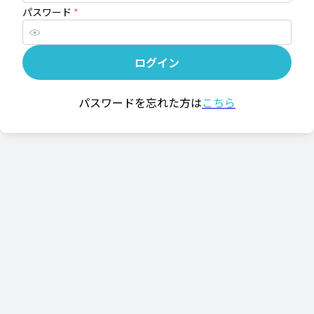
パスワード
*
ログイン
パスワードを忘れた方は
こちら