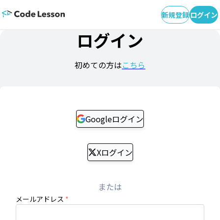
新規登録
ログイン
ログイン
初めての方は
こちら
Googleログイン
Xログイン
または
メールアドレス
*