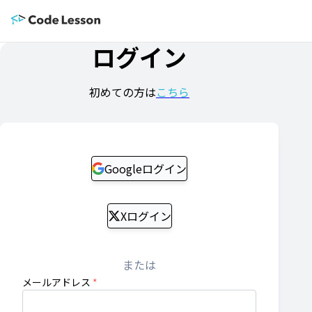
ログイン
初めての方は
こちら
Googleログイン
Xログイン
または
メールアドレス
*