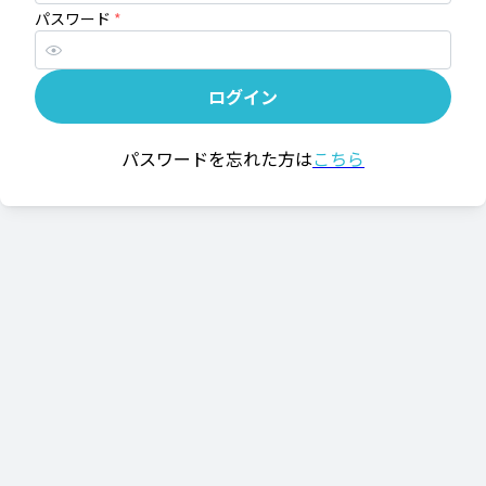
パスワード
*
ログイン
パスワードを忘れた方は
こちら