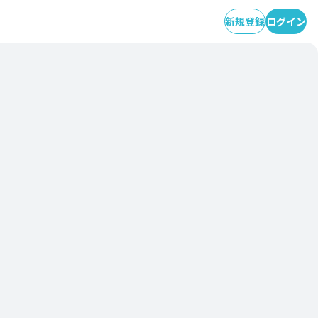
新規登録
ログイン