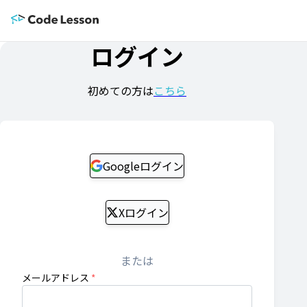
ログイン
初めての方は
こちら
Googleログイン
Xログイン
または
メールアドレス
*