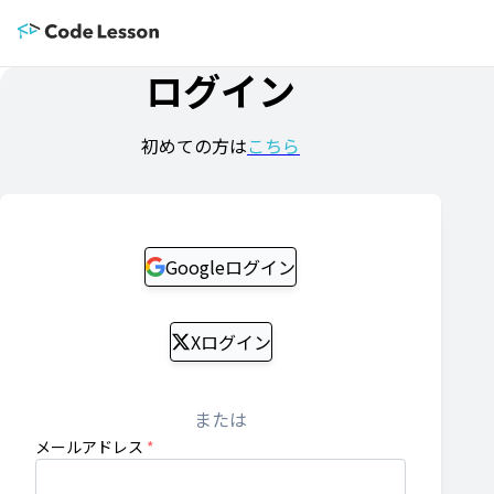
ログイン
初めての方は
こちら
Googleログイン
Xログイン
または
メールアドレス
*