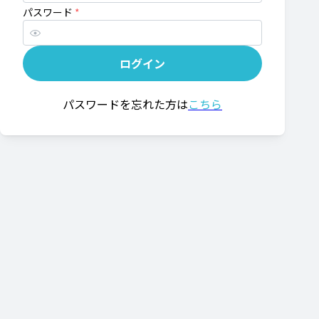
パスワード
*
ログイン
パスワードを忘れた方は
こちら