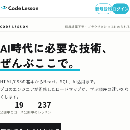
新規登録
ログイン
CODE LESSON
環境構築不要・ブラウザだけではじめられる
AI時代に必要な技術、
ぜんぶここで。
HTML/CSSの基本からReact、SQL、AI活用まで。
プロのエンジニアが監修したロードマップが、学ぶ順序の迷いをな
くします。
19
237
公開中のコース
公開中のレッスン