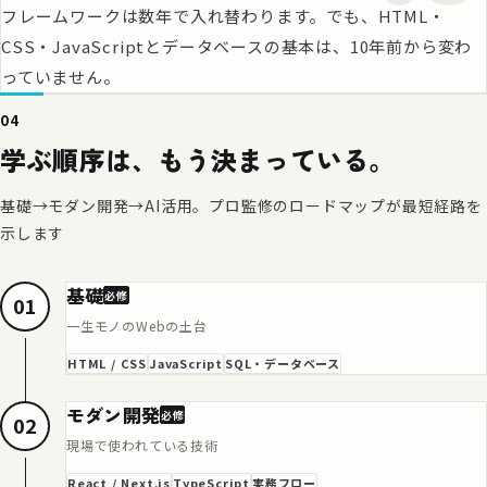
フレームワークは数年で入れ替わります。でも、HTML・
CSS・JavaScriptとデータベースの基本は、10年前から変わ
っていません。
04
学ぶ順序は、もう決まっている。
基礎→モダン開発→AI活用。プロ監修のロードマップが最短経路を
示します
基礎
必修
01
一生モノのWebの土台
HTML / CSS
JavaScript
SQL・データベース
モダン開発
必修
02
現場で使われている技術
React / Next.js
TypeScript
実務フロー