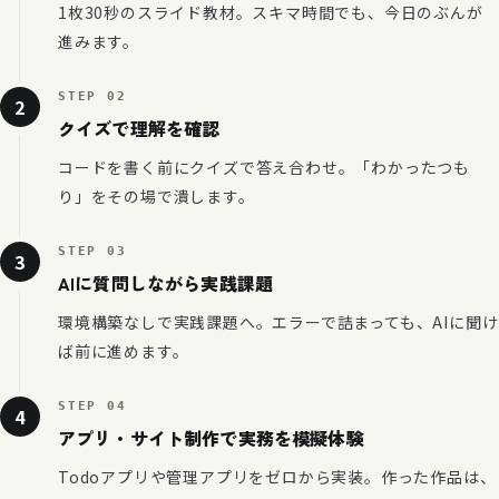
1枚30秒のスライド教材。スキマ時間でも、今日のぶんが
進みます。
STEP 02
2
クイズで理解を確認
コードを書く前にクイズで答え合わせ。「わかったつも
り」をその場で潰します。
STEP 03
3
AIに質問しながら実践課題
環境構築なしで実践課題へ。エラーで詰まっても、AIに聞け
ば前に進めます。
STEP 04
4
アプリ・サイト制作で実務を模擬体験
Todoアプリや管理アプリをゼロから実装。作った作品は、