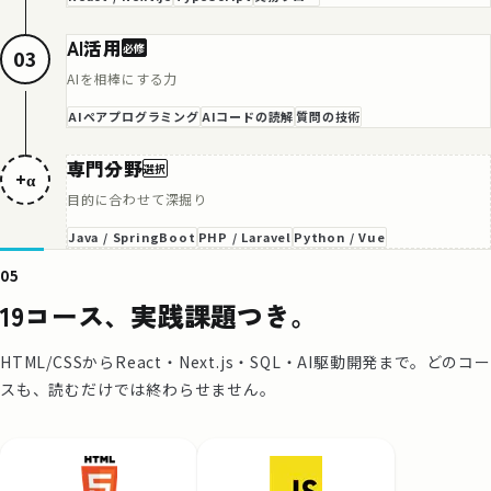
AI活用
必修
03
AIを相棒にする力
AIペアプログラミング
AIコードの読解
質問の技術
専門分野
選択
+α
目的に合わせて深掘り
Java / SpringBoot
PHP / Laravel
Python / Vue
05
19コース、実践課題つき。
HTML/CSSからReact・Next.js・SQL・AI駆動開発まで。どのコー
スも、読むだけでは終わらせません。